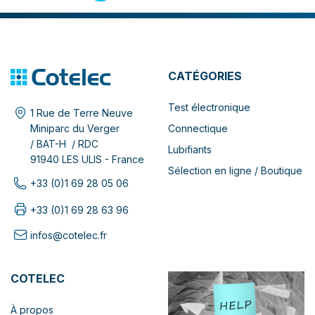
CATÉGORIES
Test électronique
1 Rue de Terre Neuve
Connectique
Miniparc du Verger
/ BAT-H / RDC
Lubifiants
91940 LES ULIS - France
Sélection en ligne / Boutique
+33 (0)1 69 28 05 06
+33 (0)1 69 28 63 96
infos@cotelec.fr
COTELEC
À propos