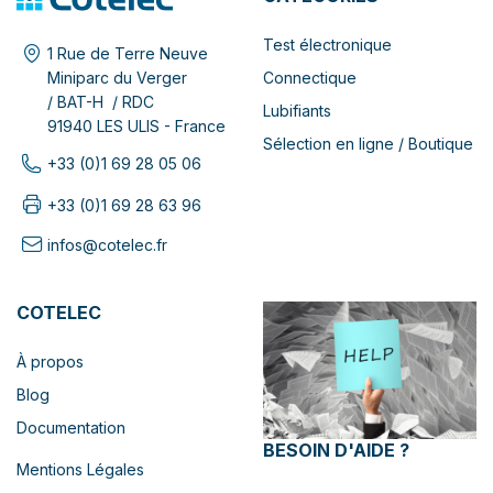
Test électronique
1 Rue de Terre Neuve
Connectique
Miniparc du Verger
/ BAT-H / RDC
Lubifiants
91940 LES ULIS - France
Sélection en ligne / Boutique
+33 (0)1 69 28 05 06
+33 (0)1 69 28 63 96
infos@cotelec.fr
COTELEC
À propos
Blog
Documentation
BESOIN D'AIDE ?
Mentions Légales