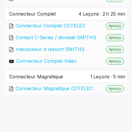
Connecteur Complet
4
Leçons
·
2 h 25 min
Connecteur Complet COTELEC
Aperçu
Contact C-Series / dovetail SMITHS
Aperçu
Interposeur à ressort SMITHS
Aperçu
Connecteur Complet Vidéo
Aperçu
Connecteur Magnétique
1
Leçons
·
5 min
Connecteur Magnétique COTELEC
Aperçu