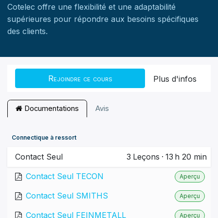
Cotelec offre une flexibilité et une adaptabilité
supérieures pour répondre aux besoins spécifiques
des clients.
Rejoindre ce cours
Plus d'infos
Documentations
Avis
Connectique à ressort
Contact Seul
3
Leçons
·
13 h 20 min
Contact Seul TECON
Aperçu
Contact Seul SMITHS
Aperçu
Contact Seul FEINMETALL
Aperçu