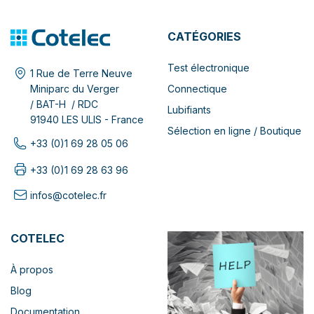
CATÉGORIES
Test électronique
1 Rue de Terre Neuve
Connectique
Miniparc du Verger
/ BAT-H / RDC
Lubifiants
91940 LES ULIS - France
Sélection en ligne / Boutique
+33 (0)1 69 28 05 06
+33 (0)1 69 28 63 96
infos@cotelec.fr
COTELEC
À propos
Blog
Documentation