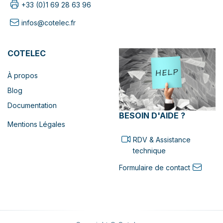
+33 (0)1 69 28 63 96
infos@cotelec.fr
COTELEC
À propos
Blog
Documentation
BESOIN D'AIDE ?
Mentions Légales
RDV & Assistance
technique
Formulaire de contact