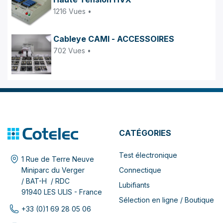
1216 Vues •
Cableye CAMI - ACCESSOIRES
702 Vues •
CATÉGORIES
Test électronique
1 Rue de Terre Neuve
Connectique
Miniparc du Verger
/ BAT-H / RDC
Lubifiants
91940 LES ULIS - France
Sélection en ligne / Boutique
+33 (0)1 69 28 05 06