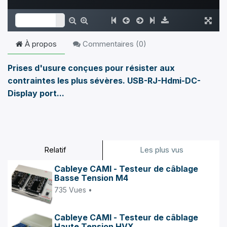
À propos
Commentaires (
0
)
Prises d'usure conçues pour résister aux
contraintes les plus sévères. USB-RJ-Hdmi-DC-
Display port...
Relatif
Les plus vus
Cableye CAMI - Testeur de câblage
Basse Tension M4
735 Vues •
Cableye CAMI - Testeur de câblage
Haute Tension HVX