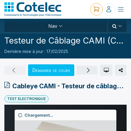
Nav
Testeur de Câblage CAMI (Cableye)
Dernière mise à jour :
17/02/2025
Démarrer ce cours
Cableye CAMI - Testeur de câblage Basse Tension M4
TEST ELECTRONIQUE