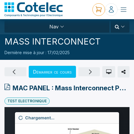
Nav
MASS INTERCONNECT
Dernière mise à jour :
17/02/2025
Démarrer ce cours
MAC PANEL : Mass Interconnect PXI /// SCOUT Express
TEST ELECTRONIQUE