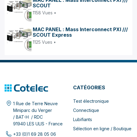
SCOUT
1158 Vues •
MAC PANEL : Mass Interconnect PXI ///
SCOUT Express
1125 Vues •
CATÉGORIES
Test électronique
1 Rue de Terre Neuve
Connectique
Miniparc du Verger
/ BAT-H / RDC
Lubifiants
91940 LES ULIS - France
Sélection en ligne / Boutique
+33 (0)1 69 28 05 06