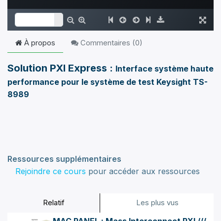
À propos
Commentaires (
0
)
Solution PXI Express :
Interface système haute
performance pour le système de test Keysight TS-
8989
Ressources supplémentaires
Rejoindre ce cours
pour accéder aux ressources
Relatif
Les plus vus
MAC PANEL : Mass Interconnect PXI ///