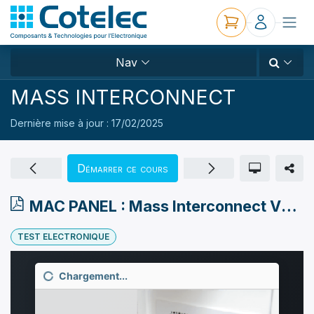
Nav
MASS INTERCONNECT
Dernière mise à jour :
17/02/2025
Démarrer ce cours
MAC PANEL : Mass Interconnect VXI /// TITAN
TEST ELECTRONIQUE