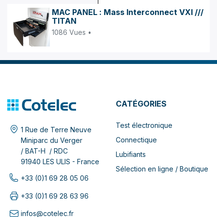
MAC PANEL : Mass Interconnect VXI ///
TITAN
1086 Vues •
CATÉGORIES
Test électronique
1 Rue de Terre Neuve
Connectique
Miniparc du Verger
/ BAT-H / RDC
Lubifiants
91940 LES ULIS - France
Sélection en ligne / Boutique
+33 (0)1 69 28 05 06
+33 (0)1 69 28 63 96
infos@cotelec.fr