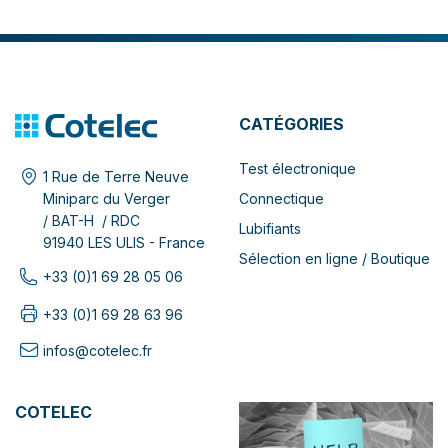
CATÉGORIES
Test électronique
1 Rue de Terre Neuve
Connectique
Miniparc du Verger
/ BAT-H / RDC
Lubifiants
91940 LES ULIS - France
Sélection en ligne / Boutique
+33 (0)1 69 28 05 06
+33 (0)1 69 28 63 96
infos@cotelec.fr
COTELEC