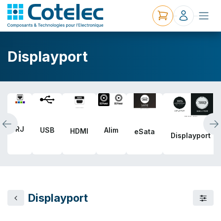
Displayport
RJ
USB
Alim
HDMI
eSata
Displayport
Displayport