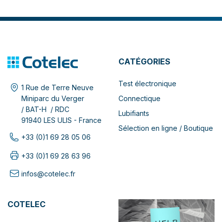
CATÉGORIES
Test électronique
1 Rue de Terre Neuve
Connectique
Miniparc du Verger
/ BAT-H / RDC
Lubifiants
91940 LES ULIS - France
Sélection en ligne / Boutique
+33 (0)1 69 28 05 06
+33 (0)1 69 28 63 96
infos@cotelec.fr
COTELEC