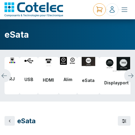
eSata
RJ
USB
Alim
HDMI
eSata
Displayport
eSata