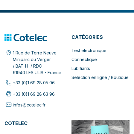
CATÉGORIES
Test électronique
1 Rue de Terre Neuve
Connectique
Miniparc du Verger
/ BAT-H / RDC
Lubifiants
91940 LES ULIS - France
Sélection en ligne / Boutique
+33 (0)1 69 28 05 06
+33 (0)1 69 28 63 96
infos@cotelec.fr
COTELEC