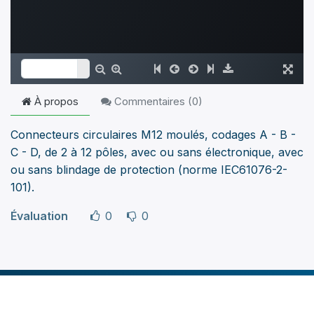
À propos
Commentaires (
0
)
Connecteurs circulaires M12 moulés, codages A - B -
C - D, de 2 à 12 pôles, avec ou sans électronique, avec
ou sans blindage de protection (norme IEC61076-2-
101).
Évaluation
0
0