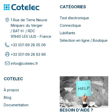
CATÉGORIES
Test électronique
1 Rue de Terre Neuve
Connectique
Miniparc du Verger
/ BAT-H / RDC
Lubifiants
91940 LES ULIS - France
Sélection en ligne / Boutique
+33 (0)1 69 28 05 06
+33 (0)1 69 28 63 96
infos@cotelec.fr
COTELEC
À propos
Blog
Documentation
BESOIN D'AIDE ?