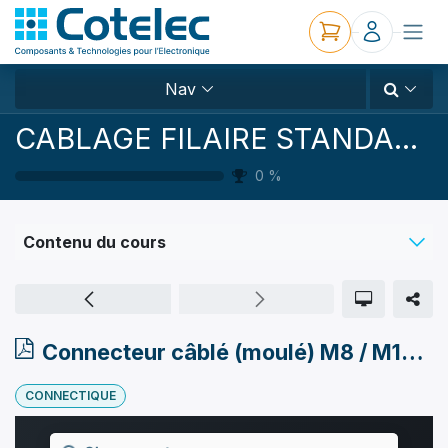
Nav
CABLAGE FILAIRE STANDARD ET CUSTOM
0
%
Contenu du cours
Connecteur câblé (moulé) M8 / M12 MCA
CONNECTIQUE