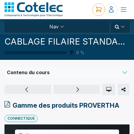
Nav
CABLAGE FILAIRE STANDARD ET CUSTOM
0
%
Contenu du cours
Gamme des produits PROVERTHA
CONNECTIQUE