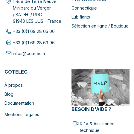
1 Rue de Terre Neuve
Connectique
Miniparc du Verger
/ BAT-H / RDC
Lubifiants
91940 LES ULIS - France
Sélection en ligne / Boutique
+33 (0)1 69 28 05 06
+33 (0)1 69 28 63 96
infos@cotelec.fr
COTELEC
À propos
Blog
Documentation
BESOIN D'AIDE ?
Mentions Légales
RDV & Assistance
technique