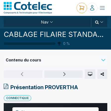
Nav
CABLAGE FILAIRE STANDARD ET CUSTOM
0
%
Contenu du cours
Présentation PROVERTHA
CONNECTIQUE