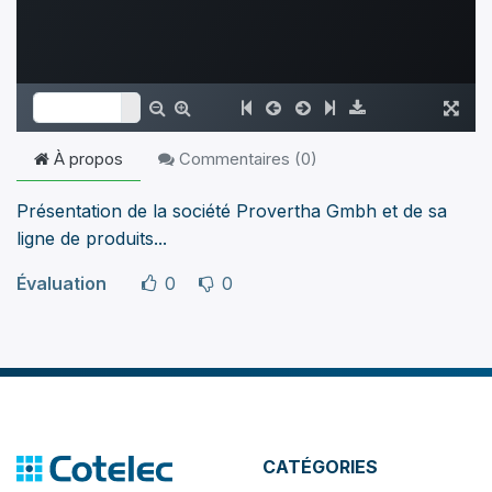
À propos
Commentaires (
0
)
Présentation de la société Provertha Gmbh et de sa
ligne de produits...
Évaluation
0
0
CATÉGORIES