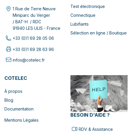
Test électronique
1 Rue de Terre Neuve
Connectique
Miniparc du Verger
/ BAT-H / RDC
Lubifiants
91940 LES ULIS - France
Sélection en ligne / Boutique
+33 (0)1 69 28 05 06
+33 (0)1 69 28 63 96
infos@cotelec.fr
COTELEC
À propos
Blog
Documentation
BESOIN D'AIDE ?
Mentions Légales
RDV & Assistance