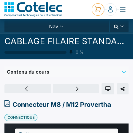
Nav
CABLAGE FILAIRE STANDARD ET CUSTOM
0
%
Contenu du cours
Connecteur M8 / M12 Provertha
CONNECTIQUE