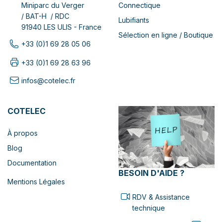
Connectique
Miniparc du Verger
/ BAT-H / RDC
Lubifiants
91940 LES ULIS - France
Sélection en ligne / Boutique
+33 (0)1 69 28 05 06
+33 (0)1 69 28 63 96
infos@cotelec.fr
COTELEC
À propos
Blog
Documentation
BESOIN D'AIDE ?
Mentions Légales
RDV & Assistance
technique